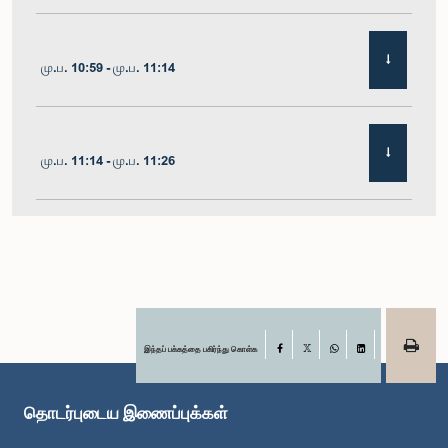
மு.ப. 10:59 - மு.ப. 11:14
மு.ப. 11:14 - மு.ப. 11:26
மு.ப. 11:26 - மு.ப. 11:38
மு.ப. 11:38 - மு.ப. 11:48
இந்தப் பக்கத்தை பகிர்ந்து கொள்க
Facebook
X
WhatsApp
LinkedIn
தொடர்புடைய இணைப்புக்கள்
மு.ப. 11:48 - மு.ப. 11:59