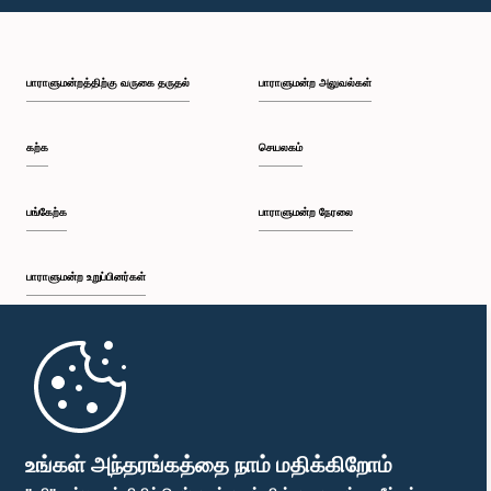
பி.ப. 1:09 - பி.ப. 1:25
பாராளுமன்றத்திற்கு வருகை தருதல்
பாராளுமன்ற அலுவல்கள்
பி.ப. 1:25 - பி.ப. 1:34
கற்க
செயலகம்
பி.ப. 1:34 - பி.ப. 1:46
பங்கேற்க
பாராளுமன்ற நேரலை
பாராளுமன்ற உறுப்பினர்கள்
பி.ப. 1:46 - பி.ப. 1:53
முதற்பக்கம்
பி.ப. 1:53 - பி.ப. 2:05
பாராளுமன்ற கையடக்க செயலி
உங்கள் அந்தரங்கத்தை நாம் மதிக்கிறோம்