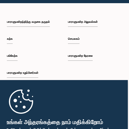
பி.ப. 1:09 - பி.ப. 1:25
பாராளுமன்றத்திற்கு வருகை தருதல்
பாராளுமன்ற அலுவல்கள்
பி.ப. 1:25 - பி.ப. 1:34
கற்க
செயலகம்
பி.ப. 1:34 - பி.ப. 1:46
பங்கேற்க
பாராளுமன்ற நேரலை
பாராளுமன்ற உறுப்பினர்கள்
பி.ப. 1:46 - பி.ப. 1:53
முதற்பக்கம்
பி.ப. 1:53 - பி.ப. 2:05
பாராளுமன்ற கையடக்க செயலி
உங்கள் அந்தரங்கத்தை நாம் மதிக்கிறோம்