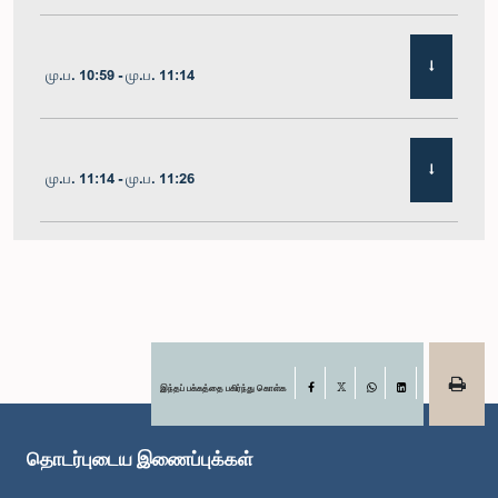
மு.ப. 10:59 - மு.ப. 11:14
மு.ப. 11:14 - மு.ப. 11:26
மு.ப. 11:26 - மு.ப. 11:38
மு.ப. 11:38 - மு.ப. 11:48
இந்தப் பக்கத்தை பகிர்ந்து கொள்க
Facebook
X
WhatsApp
LinkedIn
தொடர்புடைய இணைப்புக்கள்
மு.ப. 11:48 - மு.ப. 11:59