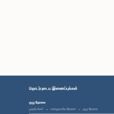
தொடர்புடைய இணைப்புக்கள்
குழு நேரலை
முதற்பக்கம்
பாராளுமன்ற நேரலை
குழு நேரலை