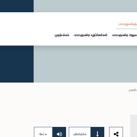
பாராளுமன்றத்
முதற்பக்கம்
பாராளுமன்ற உறுப்பினர்கள்
பாராளுமன்ற அலுவ
முதற்ப
கேட்க
பதிவிறக்க