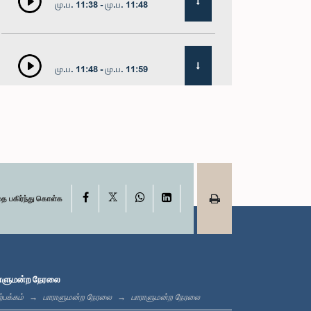
மு.ப. 11:38 - மு.ப. 11:48
மு.ப. 11:48 - மு.ப. 11:59
மு.ப. 11:59 - பி.ப. 12:16
X
பி.ப. 12:16 - பி.ப. 12:24
Facebook
WhatsApp
LinkedIn
தை பகிர்ந்து கொள்க
பி.ப. 12:24 - பி.ப. 12:35
ாளுமன்ற நேரலை
்பக்கம்
பாராளுமன்ற நேரலை
பாராளுமன்ற நேரலை