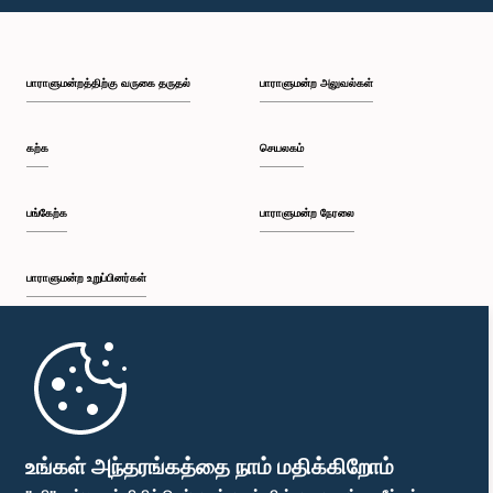
பி.ப. 1:09 - பி.ப. 1:25
பாராளுமன்றத்திற்கு வருகை தருதல்
பாராளுமன்ற அலுவல்கள்
பி.ப. 1:25 - பி.ப. 1:34
கற்க
செயலகம்
பி.ப. 1:34 - பி.ப. 1:46
பங்கேற்க
பாராளுமன்ற நேரலை
பாராளுமன்ற உறுப்பினர்கள்
பி.ப. 1:46 - பி.ப. 1:53
முதற்பக்கம்
பி.ப. 1:53 - பி.ப. 2:05
பாராளுமன்ற கையடக்க செயலி
உங்கள் அந்தரங்கத்தை நாம் மதிக்கிறோம்