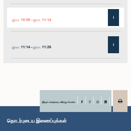
மு.ப. 10:59 - மு.ப. 11:14
மு.ப. 11:14 - மு.ப. 11:26
மு.ப. 11:26 - மு.ப. 11:38
மு.ப. 11:38 - மு.ப. 11:48
இந்தப் பக்கத்தை பகிர்ந்து கொள்க
Facebook
X
WhatsApp
LinkedIn
தொடர்புடைய இணைப்புக்கள்
மு.ப. 11:48 - மு.ப. 11:59