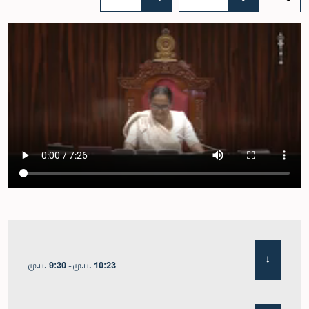
மு.ப. 9:30 - மு.ப. 10:23