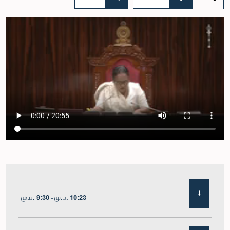
மு.ப. 9:30 - மு.ப. 10:23