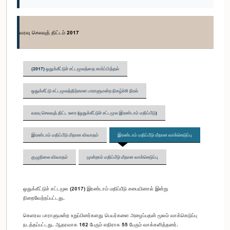
வரவு செலவுத் திட்டம் 2017
(2017) ஒதுக்கீட்டுச் சட்டமூலத்தை சமர்ப்பித்தல்
ஒதுக்கீட்டு சட்டமூலத்திற்கான பாராளுமன்ற நிகழ்ச்சி நிரல்
வரவு செலவுத் திட்ட உரை (ஒதுக்கீட்டுச் சட்டமூல இரண்டாம் மதிப்பீடு)
இரண்டாம் மதிப்பீடு மீதான விவாதம்
இரண்டாம் மதிப்பீடு மீதான வாக்கெடுப்பு
குழுநிலை விவாதம்
மூன்றாம் மதிப்பீடு மீதான வாக்கெடுப்பு
ஒதுக்கீட்டுச் சட்டமூல (2017) இரண்டாம் மதிப்பீடு சபையினால் இன்று
நிறைவேற்றப்பட்டது.
கெளரவ பாராளுமன்ற உறுப்பினர்களது பெயர்களை அழைப்பதன் மூலம் வாக்கெடுப்பு
நடத்தப்பட்டது. ஆதரவாக 162 பேரும் எதிராக 55 பேரும் வாக்களித்தனர்.