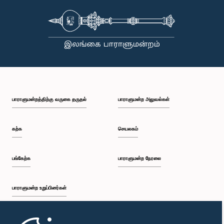
பாராளுமன்றத்திற்கு வருகை தருதல்
பாராளுமன்ற அலுவல்கள்
கற்க
செயலகம்
பங்கேற்க
பாராளுமன்ற நேரலை
பாராளுமன்ற உறுப்பினர்கள்
முதற்பக்கம்