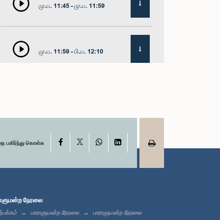
மு.ப. 11:45 - மு.ப. 11:59
மு.ப. 11:59 - பி.ப. 12:10
பி.ப. 12:10 - பி.ப. 12:18
X
பி.ப. 12:18 - பி.ப. 12:28
Facebook
WhatsApp
LinkedIn
தை பகிர்ந்து கொள்க
பி.ப. 12:28 - பி.ப. 12:31
ாளுமன்ற நேரலை
்பக்கம்
பாராளுமன்ற நேரலை
பாராளுமன்ற நேரலை