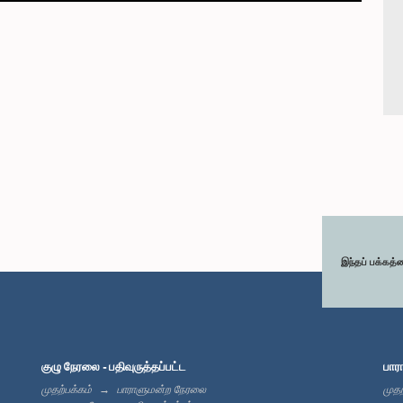
இந்தப் பக்கத்
குழு நேரலை - பதிவுருத்தப்பட்ட
பார
முதற்பக்கம்
பாராளுமன்ற நேரலை
முதற