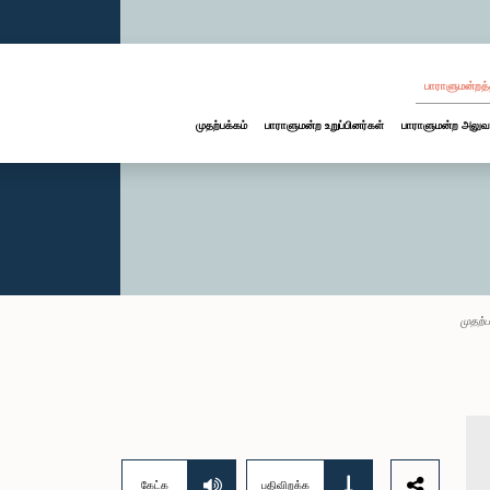
பாராளுமன்றத்
முதற்பக்கம்
பாராளுமன்ற உறுப்பினர்கள்
பாராளுமன்ற அலுவ
முதற்ப
கேட்க
பதிவிறக்க