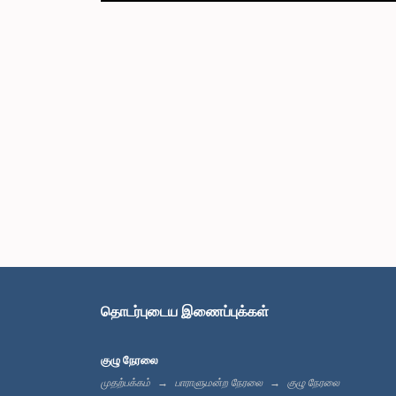
தொடர்புடைய இணைப்புக்கள்
குழு நேரலை
முதற்பக்கம்
பாராளுமன்ற நேரலை
குழு நேரலை