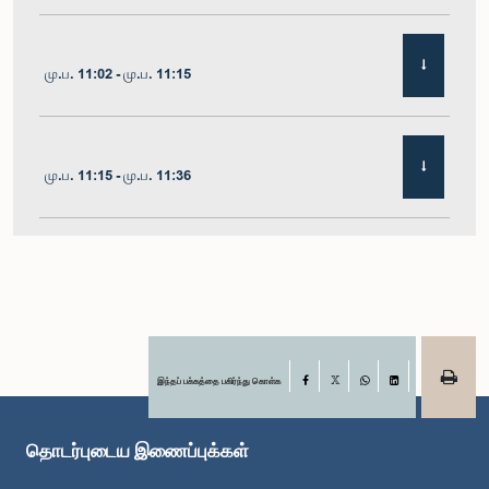
மு.ப. 11:02 - மு.ப. 11:15
மு.ப. 11:15 - மு.ப. 11:36
மு.ப. 11:36 - மு.ப. 11:45
மு.ப. 11:45 - மு.ப. 11:59
இந்தப் பக்கத்தை பகிர்ந்து கொள்க
Facebook
X
WhatsApp
LinkedIn
தொடர்புடைய இணைப்புக்கள்
மு.ப. 11:59 - பி.ப. 12:10