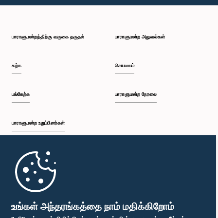
பி.ப. 1:10 - பி.ப. 1:20
பாராளுமன்றத்திற்கு வருகை தருதல்
பாராளுமன்ற அலுவல்கள்
பி.ப. 1:20 - பி.ப. 1:30
கற்க
செயலகம்
பி.ப. 1:30 - பி.ப. 1:38
பங்கேற்க
பாராளுமன்ற நேரலை
பாராளுமன்ற உறுப்பினர்கள்
பி.ப. 1:38 - பி.ப. 1:45
முதற்பக்கம்
பி.ப. 1:45 - பி.ப. 2:00
பாராளுமன்ற கையடக்க செயலி
உங்கள் அந்தரங்கத்தை நாம் மதிக்கிறோம்