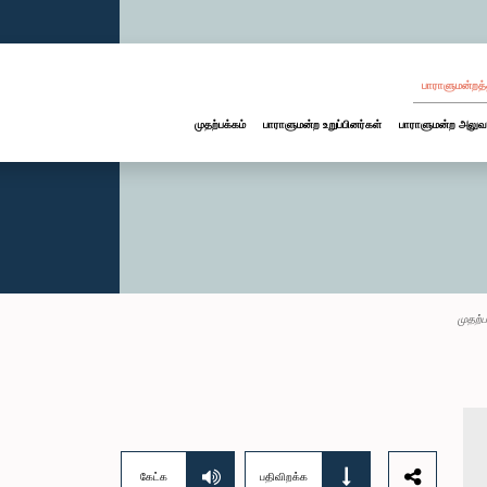
பாராளுமன்றத்
முதற்பக்கம்
பாராளுமன்ற உறுப்பினர்கள்
பாராளுமன்ற அலுவ
முதற்ப
கேட்க
பதிவிறக்க