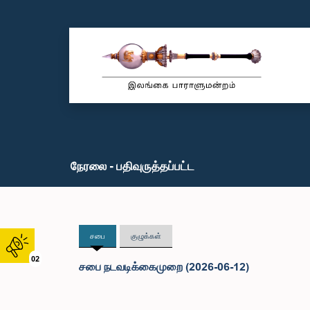
நேரலை - பதிவுருத்தப்பட்ட
சபை
குழுக்கள்
02
சபை நடவடிக்கைமுறை (2026-06-12)