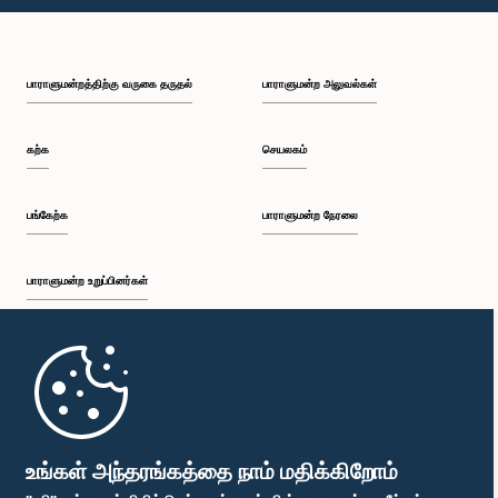
பி.ப. 1:10 - பி.ப. 1:20
பாராளுமன்றத்திற்கு வருகை தருதல்
பாராளுமன்ற அலுவல்கள்
பி.ப. 1:20 - பி.ப. 1:30
கற்க
செயலகம்
பி.ப. 1:30 - பி.ப. 1:38
பங்கேற்க
பாராளுமன்ற நேரலை
பாராளுமன்ற உறுப்பினர்கள்
பி.ப. 1:38 - பி.ப. 1:45
முதற்பக்கம்
பி.ப. 1:45 - பி.ப. 2:00
பாராளுமன்ற கையடக்க செயலி
உங்கள் அந்தரங்கத்தை நாம் மதிக்கிறோம்