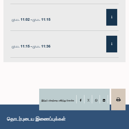
மு.ப. 11:02 - மு.ப. 11:15
மு.ப. 11:15 - மு.ப. 11:36
மு.ப. 11:36 - மு.ப. 11:45
மு.ப. 11:45 - மு.ப. 11:59
இந்தப் பக்கத்தை பகிர்ந்து கொள்க
Facebook
X
WhatsApp
LinkedIn
தொடர்புடைய இணைப்புக்கள்
மு.ப. 11:59 - பி.ப. 12:10