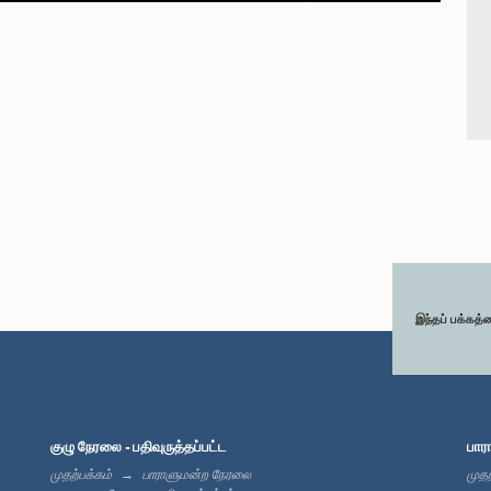
இந்தப் பக்கத்
குழு நேரலை - பதிவுருத்தப்பட்ட
பார
முதற்பக்கம்
பாராளுமன்ற நேரலை
முதற