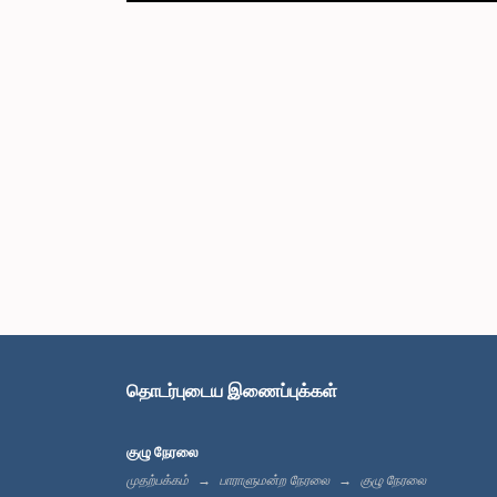
தொடர்புடைய இணைப்புக்கள்
குழு நேரலை
முதற்பக்கம்
பாராளுமன்ற நேரலை
குழு நேரலை