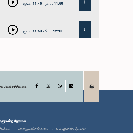
மு.ப. 11:45 - மு.ப. 11:59
மு.ப. 11:59 - பி.ப. 12:10
பி.ப. 12:10 - பி.ப. 12:18
X
பி.ப. 12:18 - பி.ப. 12:28
Facebook
WhatsApp
LinkedIn
தை பகிர்ந்து கொள்க
பி.ப. 12:28 - பி.ப. 12:31
ாளுமன்ற நேரலை
்பக்கம்
பாராளுமன்ற நேரலை
பாராளுமன்ற நேரலை