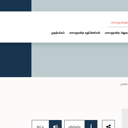
பாராளுமன்றத்
முதற்பக்கம்
பாராளுமன்ற உறுப்பினர்கள்
பாராளுமன்ற அலுவ
முதற்ப
கேட்க
பதிவிறக்க