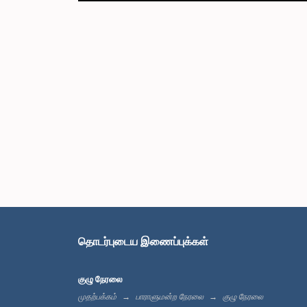
தொடர்புடைய இணைப்புக்கள்
குழு நேரலை
முதற்பக்கம்
பாராளுமன்ற நேரலை
குழு நேரலை