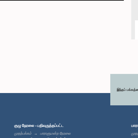
இந்தப் பக்கத்
குழு நேரலை - பதிவுருத்தப்பட்ட
பார
முதற்பக்கம்
பாராளுமன்ற நேரலை
முதற