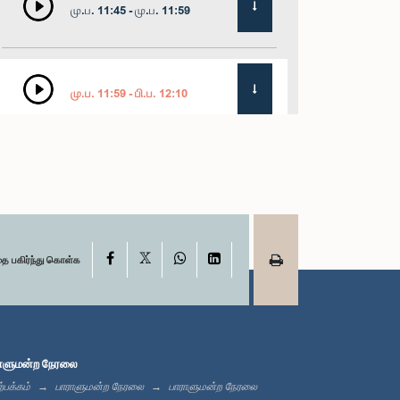
மு.ப. 11:45 - மு.ப. 11:59
மு.ப. 11:59 - பி.ப. 12:10
பி.ப. 12:10 - பி.ப. 12:18
X
பி.ப. 12:18 - பி.ப. 12:28
Facebook
WhatsApp
LinkedIn
தை பகிர்ந்து கொள்க
பி.ப. 12:28 - பி.ப. 12:31
ாளுமன்ற நேரலை
்பக்கம்
பாராளுமன்ற நேரலை
பாராளுமன்ற நேரலை