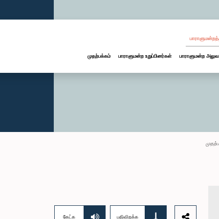
பாராளுமன்றத்
முதற்பக்கம்
பாராளுமன்ற உறுப்பினர்கள்
பாராளுமன்ற அலுவ
முதற்ப
கேட்க
பதிவிறக்க