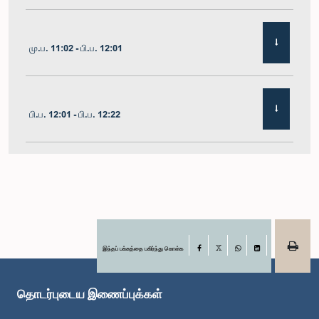
மு.ப. 11:02 - பி.ப. 12:01
பி.ப. 12:01 - பி.ப. 12:22
பி.ப. 12:22 - பி.ப. 12:32
பி.ப. 1:00 - பி.ப. 1:11
இந்தப் பக்கத்தை பகிர்ந்து கொள்க
Facebook
X
WhatsApp
LinkedIn
தொடர்புடைய இணைப்புக்கள்
பி.ப. 1:11 - பி.ப. 1:23