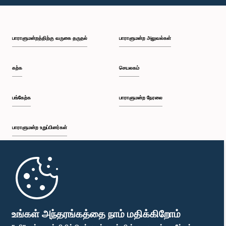
பி.ப. 1:59 - பி.ப. 2:10
பாராளுமன்றத்திற்கு வருகை தருதல்
பாராளுமன்ற அலுவல்கள்
பி.ப. 2:10 - பி.ப. 2:19
கற்க
செயலகம்
பி.ப. 2:19 - பி.ப. 2:29
பங்கேற்க
பாராளுமன்ற நேரலை
பாராளுமன்ற உறுப்பினர்கள்
பி.ப. 2:29 - பி.ப. 2:37
முதற்பக்கம்
பி.ப. 2:37 - பி.ப. 2:46
பாராளுமன்ற கையடக்க செயலி
உங்கள் அந்தரங்கத்தை நாம் மதிக்கிறோம்