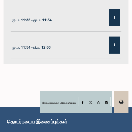
மு.ப. 11:35 - மு.ப. 11:54
மு.ப. 11:54 - பி.ப. 12:03
பி.ப. 12:03 - பி.ப. 12:10
பி.ப. 12:10 - பி.ப. 12:16
இந்தப் பக்கத்தை பகிர்ந்து கொள்க
Facebook
X
WhatsApp
LinkedIn
தொடர்புடைய இணைப்புக்கள்
பி.ப. 12:16 - பி.ப. 12:22