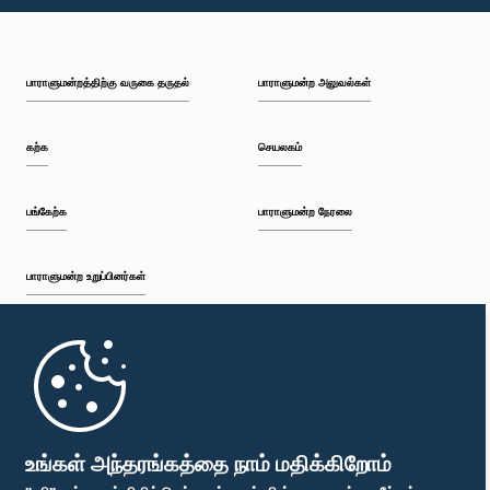
பி.ப. 1:46 - பி.ப. 1:59
பாராளுமன்றத்திற்கு வருகை தருதல்
பாராளுமன்ற அலுவல்கள்
பி.ப. 1:59 - பி.ப. 2:11
கற்க
செயலகம்
பி.ப. 2:11 - பி.ப. 2:19
பங்கேற்க
பாராளுமன்ற நேரலை
பாராளுமன்ற உறுப்பினர்கள்
பி.ப. 2:19 - பி.ப. 2:29
முதற்பக்கம்
பி.ப. 2:29 - பி.ப. 2:35
பாராளுமன்ற கையடக்க செயலி
உங்கள் அந்தரங்கத்தை நாம் மதிக்கிறோம்