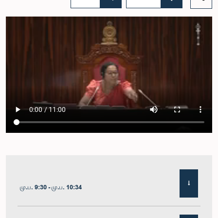
மு.ப. 9:30 - மு.ப. 10:34