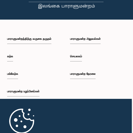
பி.ப. 1:46 - பி.ப. 1:59
பாராளுமன்றத்திற்கு வருகை தருதல்
பாராளுமன்ற அலுவல்கள்
பி.ப. 1:59 - பி.ப. 2:11
கற்க
செயலகம்
பி.ப. 2:11 - பி.ப. 2:19
பங்கேற்க
பாராளுமன்ற நேரலை
பாராளுமன்ற உறுப்பினர்கள்
பி.ப. 2:19 - பி.ப. 2:29
முதற்பக்கம்
பி.ப. 2:29 - பி.ப. 2:35