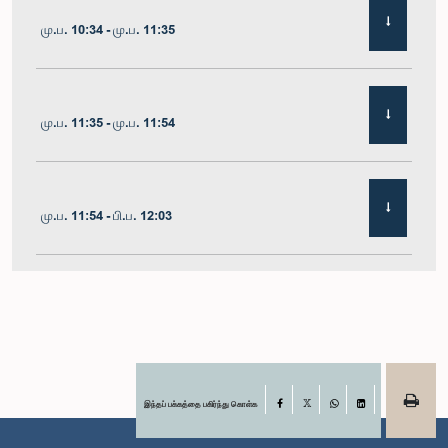
மு.ப. 10:34 - மு.ப. 11:35
மு.ப. 11:35 - மு.ப. 11:54
மு.ப. 11:54 - பி.ப. 12:03
பி.ப. 12:03 - பி.ப. 12:10
பி.ப. 12:10 - பி.ப. 12:16
இந்தப் பக்கத்தை பகிர்ந்து கொள்க
Facebook
X
WhatsApp
LinkedIn