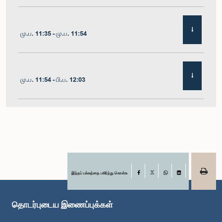
மு.ப. 11:35 - மு.ப. 11:54
மு.ப. 11:54 - பி.ப. 12:03
பி.ப. 12:03 - பி.ப. 12:10
பி.ப. 12:10 - பி.ப. 12:16
இந்தப் பக்கத்தை பகிர்ந்து கொள்க
Facebook
X
WhatsApp
LinkedIn
தொடர்புடைய இணைப்புக்கள்
பி.ப. 12:16 - பி.ப. 12:22