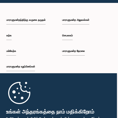
பி.ப. 1:46 - பி.ப. 1:59
பாராளுமன்றத்திற்கு வருகை தருதல்
பாராளுமன்ற அலுவல்கள்
பி.ப. 1:59 - பி.ப. 2:11
கற்க
செயலகம்
பி.ப. 2:11 - பி.ப. 2:19
பங்கேற்க
பாராளுமன்ற நேரலை
பாராளுமன்ற உறுப்பினர்கள்
பி.ப. 2:19 - பி.ப. 2:29
முதற்பக்கம்
பி.ப. 2:29 - பி.ப. 2:35
பாராளுமன்ற கையடக்க செயலி
உங்கள் அந்தரங்கத்தை நாம் மதிக்கிறோம்