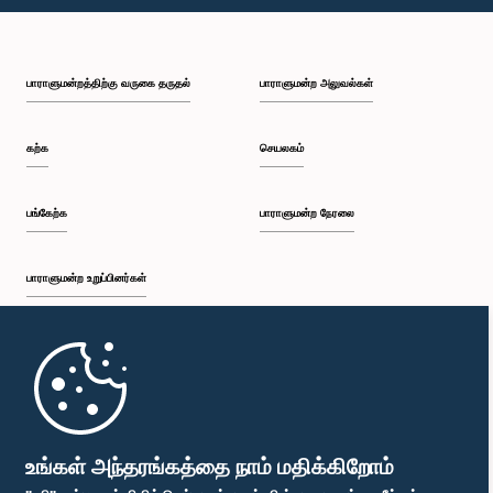
பி.ப. 1:46 - பி.ப. 1:59
பாராளுமன்றத்திற்கு வருகை தருதல்
பாராளுமன்ற அலுவல்கள்
பி.ப. 1:59 - பி.ப. 2:11
கற்க
செயலகம்
பி.ப. 2:11 - பி.ப. 2:19
பங்கேற்க
பாராளுமன்ற நேரலை
பாராளுமன்ற உறுப்பினர்கள்
பி.ப. 2:19 - பி.ப. 2:29
முதற்பக்கம்
பி.ப. 2:29 - பி.ப. 2:35
பாராளுமன்ற கையடக்க செயலி
உங்கள் அந்தரங்கத்தை நாம் மதிக்கிறோம்