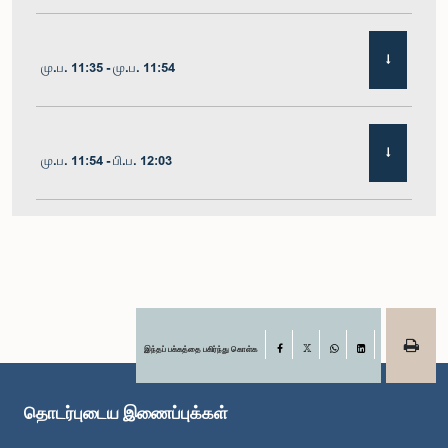
மு.ப. 11:35 - மு.ப. 11:54
மு.ப. 11:54 - பி.ப. 12:03
பி.ப. 12:03 - பி.ப. 12:10
பி.ப. 12:10 - பி.ப. 12:16
இந்தப் பக்கத்தை பகிர்ந்து கொள்க
Facebook
X
WhatsApp
LinkedIn
தொடர்புடைய இணைப்புக்கள்
பி.ப. 12:16 - பி.ப. 12:22