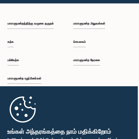
பி.ப. 1:46 - பி.ப. 1:59
பாராளுமன்றத்திற்கு வருகை தருதல்
பாராளுமன்ற அலுவல்கள்
பி.ப. 1:59 - பி.ப. 2:11
கற்க
செயலகம்
பி.ப. 2:11 - பி.ப. 2:19
பங்கேற்க
பாராளுமன்ற நேரலை
பாராளுமன்ற உறுப்பினர்கள்
பி.ப. 2:19 - பி.ப. 2:29
முதற்பக்கம்
பி.ப. 2:29 - பி.ப. 2:35
பாராளுமன்ற கையடக்க செயலி
உங்கள் அந்தரங்கத்தை நாம் மதிக்கிறோம்