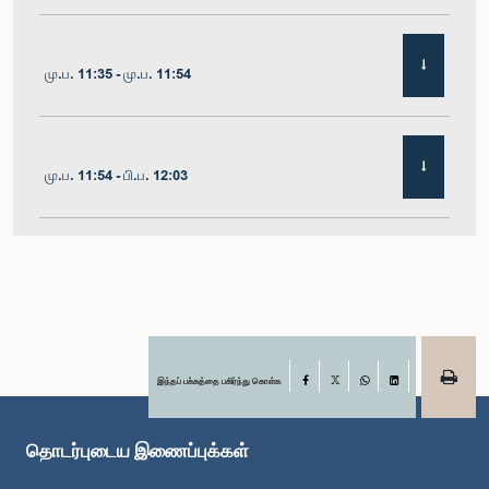
மு.ப. 11:35 - மு.ப. 11:54
மு.ப. 11:54 - பி.ப. 12:03
பி.ப. 12:03 - பி.ப. 12:10
பி.ப. 12:10 - பி.ப. 12:16
இந்தப் பக்கத்தை பகிர்ந்து கொள்க
Facebook
X
WhatsApp
LinkedIn
தொடர்புடைய இணைப்புக்கள்
பி.ப. 12:16 - பி.ப. 12:22