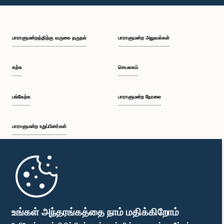
பி.ப. 1:46 - பி.ப. 1:59
பாராளுமன்றத்திற்கு வருகை தருதல்
பாராளுமன்ற அலுவல்கள்
பி.ப. 1:59 - பி.ப. 2:11
கற்க
செயலகம்
பி.ப. 2:11 - பி.ப. 2:19
பங்கேற்க
பாராளுமன்ற நேரலை
பாராளுமன்ற உறுப்பினர்கள்
பி.ப. 2:19 - பி.ப. 2:29
முதற்பக்கம்
பி.ப. 2:29 - பி.ப. 2:35
பாராளுமன்ற கையடக்க செயலி
உங்கள் அந்தரங்கத்தை நாம் மதிக்கிறோம்