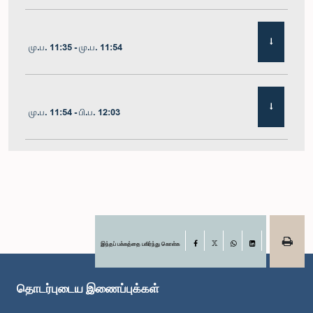
மு.ப. 11:35 - மு.ப. 11:54
மு.ப. 11:54 - பி.ப. 12:03
பி.ப. 12:03 - பி.ப. 12:10
பி.ப. 12:10 - பி.ப. 12:16
இந்தப் பக்கத்தை பகிர்ந்து கொள்க
Facebook
X
WhatsApp
LinkedIn
தொடர்புடைய இணைப்புக்கள்
பி.ப. 12:16 - பி.ப. 12:22