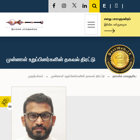
E
|
සි
|
எனது பாராளுமன்றம்
இங்கே உள்நுழைக
முன்னாள் உறுப்பினர்களின் தகவல் திரட்டு
முதற்பக்கம்
முன்னாள் உறுப்பினர்களின் தகவல் திரட்டு
தாரக்க பாலசூரிய
02