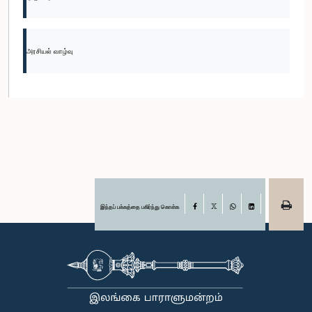
அரசியல் வாழ்வு
இந்தப் பக்கத்தை பகிர்ந்து கொள்க
Facebook
X
WhatsApp
LinkedIn