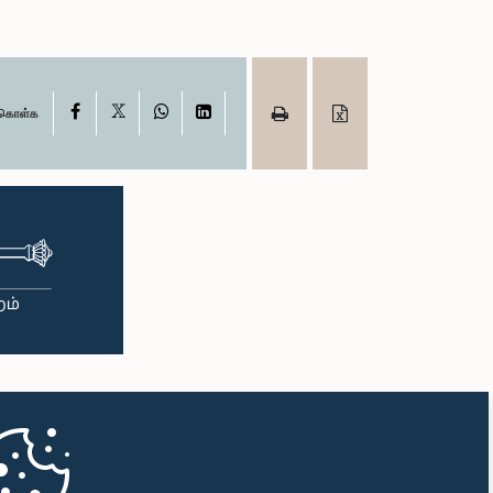
X
Facebook
WhatsApp
LinkedIn
ு கொள்க