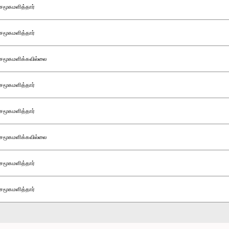
சமூகமளித்தார்
சமூகமளித்தார்
சமூகமளிக்கவில்லை
சமூகமளித்தார்
சமூகமளித்தார்
சமூகமளிக்கவில்லை
சமூகமளித்தார்
சமூகமளித்தார்