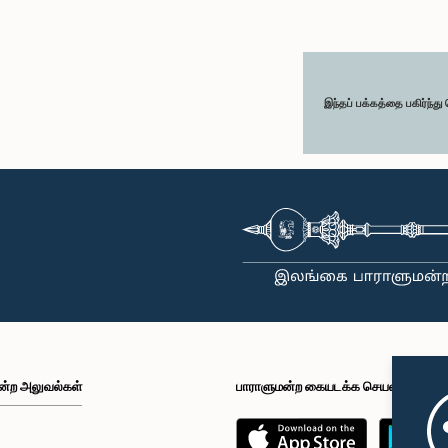
இந்தப் பக்கத்தை பகிர்ந்த
ன்ற அலுவல்கள்
பாராளுமன்ற கையடக்க செயலி