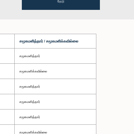
தேடு
சமூகமளித்தார் / சமூகமளிக்கவில்லை
சமூகமளித்தார்
சமூகமளிக்கவில்லை
சமூகமளித்தார்
சமூகமளித்தார்
சமூகமளித்தார்
சமூகமளிக்கவில்லை