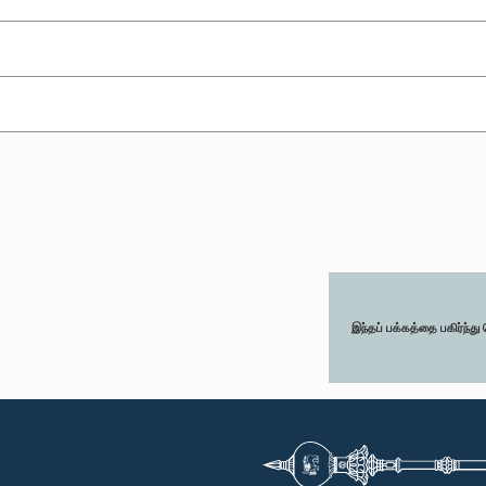
இந்தப் பக்கத்தை பகிர்ந்த