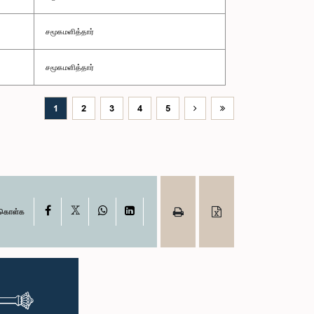
சமூகமளித்தார்
சமூகமளித்தார்
1
2
3
4
5
X
Facebook
WhatsApp
LinkedIn
ு கொள்க