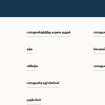
பாராளுமன்றத்திற்கு வருகை தருதல்
பாராளும
கற்க
செயலகம
பங்கேற்க
பாராளும
பாராளுமன்ற உறுப்பினர்கள்
முதற்பக்கம்