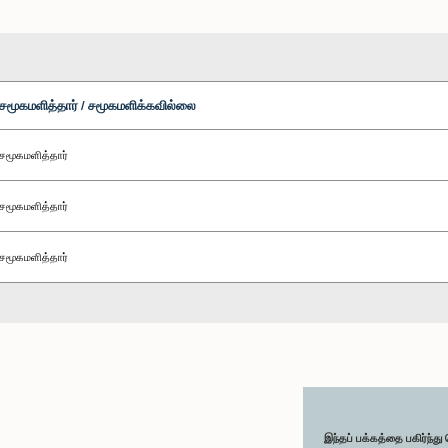
சமூகமளித்தார் / சமூகமளிக்கவில்லை
சமூகமளித்தார்
சமூகமளித்தார்
சமூகமளித்தார்
இந்தப் பக்கத்தை பகிர்ந்த