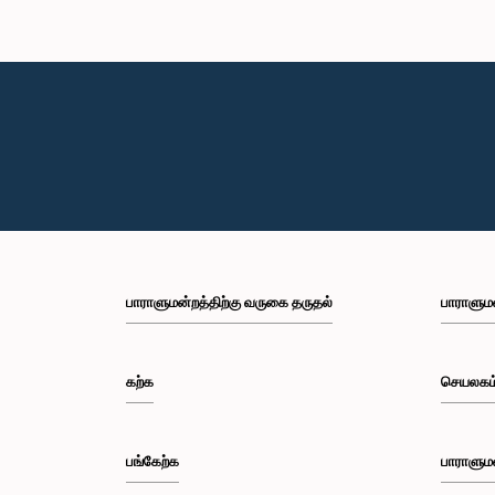
பாராளுமன்றத்திற்கு வருகை தருதல்
பாராளும
கற்க
செயலகம
பங்கேற்க
பாராளும