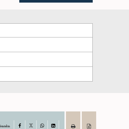
X
Facebook
WhatsApp
LinkedIn
ு கொள்க