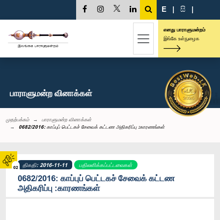
E
|
සි
|
எனது பாராளுமன்றம்
இங்கே உள்நுழைக
பாராளுமன்ற வினாக்கள்
முதற்பக்கம்
பாராளுமன்ற வினாக்கள்
0682/2016: காப்புப் பெட்டகச் சேவைக் கட்டண அதிகரிப்பு :காரணங்கள்
திகதி: 2016-11-11
பதிலளிக்கப்பட்டவைகள்
02
0682/2016: காப்புப் பெட்டகச் சேவைக் கட்டண
அதிகரிப்பு :காரணங்கள்