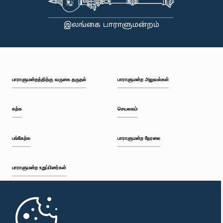
பாராளுமன்றத்திற்கு வருகை தருதல்
பாராளுமன்ற அலுவல்கள்
கற்க
செயலகம்
பங்கேற்க
பாராளுமன்ற நேரலை
பாராளுமன்ற உறுப்பினர்கள்
முதற்பக்கம்