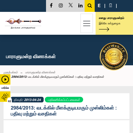
E
|
සි
|
எனது பாராளுமன்றம்
இங்கே உள்நுழைக
பாராளுமன்ற வினாக்கள்
முதற்பக்கம்
பாராளுமன்ற வினாக்கள்
2984/2013: வடக்கில் மீளக்குடியமரும் முஸ்லிம்கள் : பதிவு மற்றும் வசதிகள்
பார்க்க
திகதி: 2013-04-24
பதிலளிக்கப்பட்டவைகள்
02
2984/2013: வடக்கில் மீளக்குடியமரும் முஸ்லிம்கள் :
பதிவு மற்றும் வசதிகள்