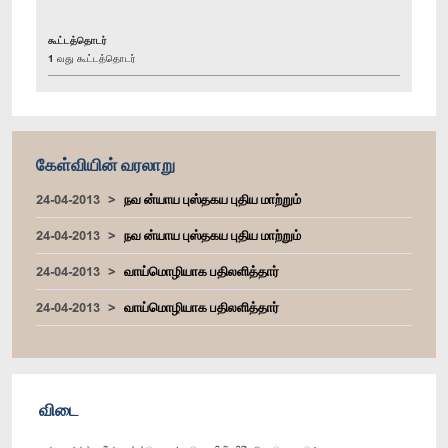
கூட்டத்தொடர்
1 வது கூட்டத்தொடர்
கேள்வியின் வரலாறு
24-04-2013
நவ ன்யாய புஸ்தகய புதிய மாற்றும்
24-04-2013
நவ ன்யாய புஸ்தகய புதிய மாற்றும்
24-04-2013
வாய்மொழியாக பதிலளித்தார்
24-04-2013
வாய்மொழியாக பதிலளித்தார்
விடை