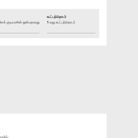
கூட்டத்தொடர்
க் குடியரசின் ஒன்பதாவது
1 வது கூட்டத்தொடர்
படும்.