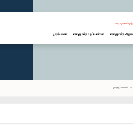
பாராளுமன்றத்
முதற்பக்கம்
பாராளுமன்ற உறுப்பினர்கள்
பாராளுமன்ற அலுவ
முதற்பக்கம்