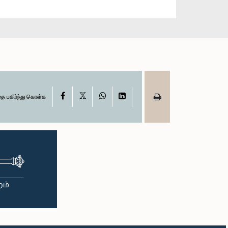
X
Facebook
WhatsApp
LinkedIn
தை பகிர்ந்து கொள்க