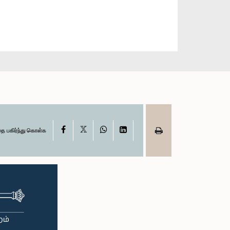
X
Facebook
WhatsApp
LinkedIn
தை பகிர்ந்து கொள்க