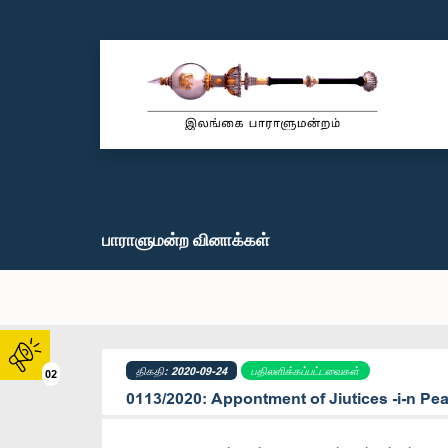
பாராளுமன்ற வினாக்கள்
திகதி: 2020-09-24
பதிலளிக்கப்பட்டவைகள்
02
0113/2020: Appontment of Jiutices -i-n Pe