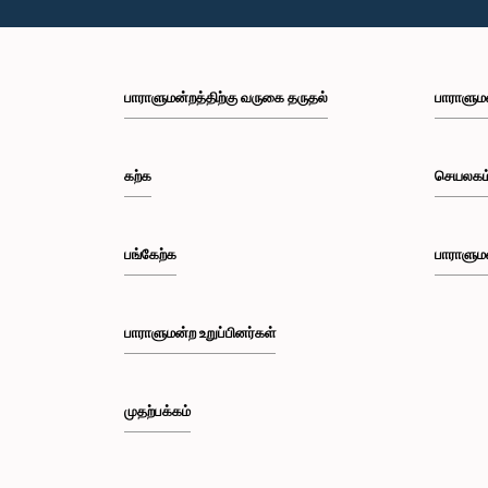
பாராளுமன்றத்திற்கு வருகை தருதல்
பாராளும
கற்க
செயலகம
பங்கேற்க
பாராளும
பாராளுமன்ற உறுப்பினர்கள்
முதற்பக்கம்