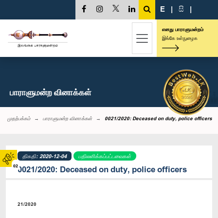
E
|
සි
|
எனது பாராளுமன்றம்
இங்கே உள்நுழைக
பாராளுமன்ற வினாக்கள்
முதற்பக்கம்
பாராளுமன்ற வினாக்கள்
0021/2020: Deceased on duty, police officers
திகதி: 2020-12-04
பதிலளிக்கப்பட்டவைகள்
02
0021/2020: Deceased on duty, police officers
21/2020