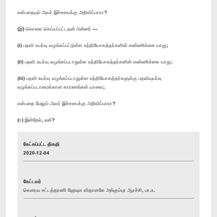
என்பதையும் அவர் இச்சபைக்கு அறிவிப்பாரா?
(இ) கொலை செய்யப்பட்டதன் பின்னர் —
(i) பதவி உயர்வு வழங்கப்பட்டுள்ள உத்தியோகத்தர்களின் எண்ணிக்கை யாது;
(ii) பதவி உயர்வு வழங்கப்படாதுள்ள உத்தியோகத்தர்களின் எண்ணிக்கை யாது;
(iii) பதவி உயர்வு வழங்கப்படாதுள்ள உத்தியோகத்தர்களுக்கு பதவியுயர்வு
வழங்கப்படாமைக்கான காரணங்கள் யாவை;
என்பதை மேலும் அவர் இச்சபைக்கு அறிவிப்பாரா?
(ஈ) இன்றேல், ஏன்?
கேட்கப்பட்ட திகதி
2020-12-04
கேட்டவர்
கௌரவ சட்டத்தரணி ஹேஷா விதானகே அங்கும்புர ஆரச்சி, பா.உ.