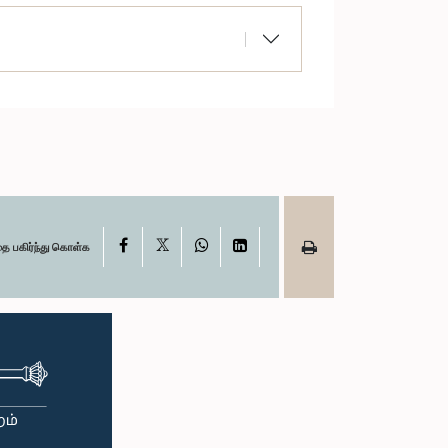
X
Facebook
WhatsApp
LinkedIn
தை பகிர்ந்து கொள்க