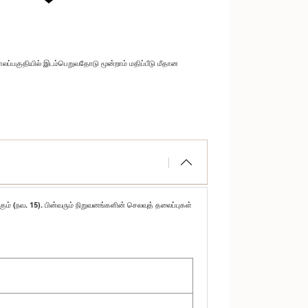
ப்பகுதியில் இடம்பெறுவதோடு மூன்றாம் மதிப்பீடு மீதான
கும் (நவ. 15). பின்வரும் நிறுவனங்களின் செலவுத் தலைப்புகள்