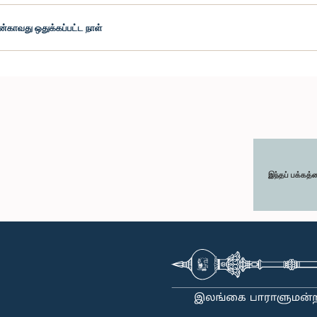
ன்காவது ஒதுக்கப்பட்ட நாள்
இந்தப் பக்கத்