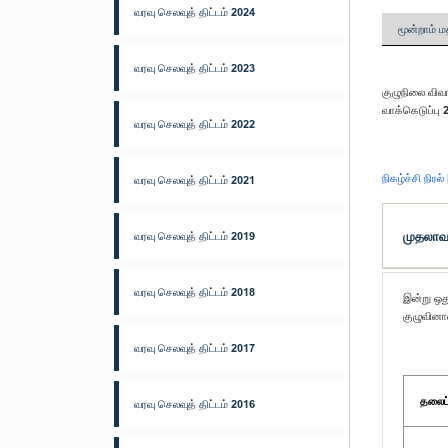
வரவு செலவுத் திட்டம் 2024
மூன்றாம் ம
வரவு செலவுத் திட்டம் 2023
குழுநிலை விவ
வாக்கெடுப்பு 
வரவு செலவுத் திட்டம் 2022
நிகழ்ச்சி நிரல் 
வரவு செலவுத் திட்டம் 2021
முதலாவத
வரவு செலவுத் திட்டம் 2019
வரவு செலவுத் திட்டம் 2018
இன்று ஒது
குழுவினால
வரவு செலவுத் திட்டம் 2017
தலைப்
வரவு செலவுத் திட்டம் 2016