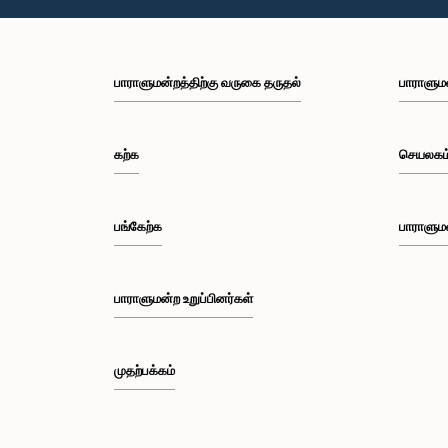
பாராளுமன்றத்திற்கு வருகை தருதல்
பாராளும
கற்க
செயலகம
பங்கேற்க
பாராளும
பாராளுமன்ற உறுப்பினர்கள்
முதற்பக்கம்