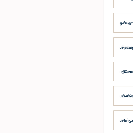
ஒன்பதாவ
பத்தாவத
பதினொரா
பன்னிரெ
பதின்மூ