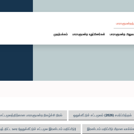
பாராளுமன்றத்
முதற்பக்கம்
பாராளுமன்ற உறுப்பினர்கள்
பாராளுமன்ற அலுவ
ு சட்டமூலத்திற்கான பாராளுமன்ற நிகழ்ச்சி நிரல்
ஒதுக்கீட்டுச் சட்டமூலம் (2026) சமர்ப்பித்தல்
த் திட்ட உரை (ஒதுக்கீட்டுச் சட்டமூல இரண்டாம் மதிப்பீடு)
இரண்டாம் மதிப்பீடு மீதான வாக்கெட