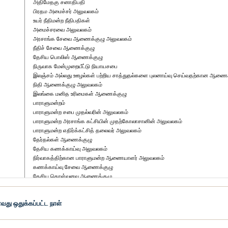
அதிமேதகு சனாதிபதி
பிரதம அமைச்சர் அலுவலகம்
உயர் நீதிமன்ற நீதிபதிகள்
அமைச்சரவை அலுவலகம்
அரசாங்க சேவை ஆணைக்குழு அலுவலகம்
நீதிச் சேவை ஆணைக்குழு
தேசிய பொலிஸ் ஆணைக்குழு
நிருவாக மேன்முறையீட்டு நியாயசபை
இலஞ்சம் அல்லது ஊழல்கள் பற்றிய சாத்துதல்களை புலனாய்வு செய்வதற்கான ஆணைக
நிதி ஆணைக்குழு அலுவலகம்
இலங்கை மனித உரிமைகள் ஆணைக்குழு
பாராளுமன்றம்
பாராளுமன்ற சபை முதல்வரின் அலுவலகம்
பாராளுமன்ற அரசாங்க கட்சியின் முதற்கோலாசானின் அலுவலகம்
பாராளுமன்ற எதிர்க்கட்சித் தலைவர் அலுவலகம்
தேர்தல்கள் ஆணைக்குழு
தேசிய கணக்காய்வு அலுவலகம்
நிர்வாகத்திற்கான பாராளுமன்ற ஆணையாளர் அலுவலகம்
கணக்காய்வு சேவை ஆணைக்குழு
தேசிய கொள்வனவு ஆணைக்குழு
எல்லை நிர்ணய ஆணைக்குழு
து ஒதுக்கப்பட்ட நாள்