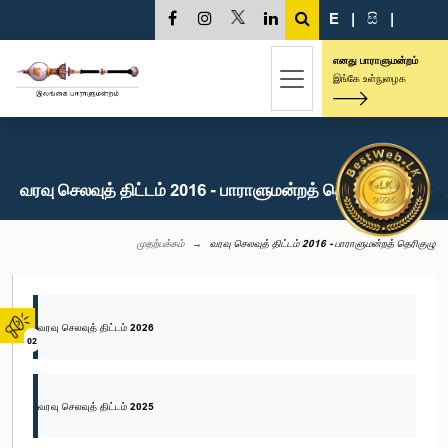
E
|
සි
|
எனது பாராளுமன்றம்
இங்கே உள்நுழைக
வரவு செலவுத் திட்டம் 2016 - பாராளுமன்றத் தெரிகுழு
முதற்பக்கம்
வரவு செலவுத் திட்டம் 2016 - பாராளுமன்றத் தெரிகுழு
வரவு செலவுத் திட்டம் 2026
02
வரவு செலவுத் திட்டம் 2025