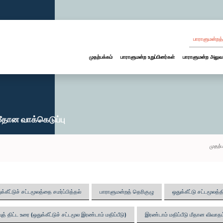
பாராளுமன்றத்
முதற்பக்கம்
பாராளுமன்ற உறுப்பினர்கள்
பாராளுமன்ற அலுவ
மீதான வாக்கெடுப்பு
முதற்ப
க்கீட்டுச் சட்டமூலத்தை சமர்ப்பித்தல்
பாராளுமன்றத் தெரிகுழு
ஒதுக்கீட்டு சட்டமூலத்
த் திட்ட உரை (ஒதுக்கீட்டுச் சட்டமூல இரண்டாம் மதிப்பீடு)
இரண்டாம் மதிப்பீடு மீதான விவாதம