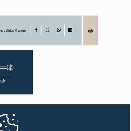
X
Facebook
WhatsApp
LinkedIn
தை பகிர்ந்து கொள்க