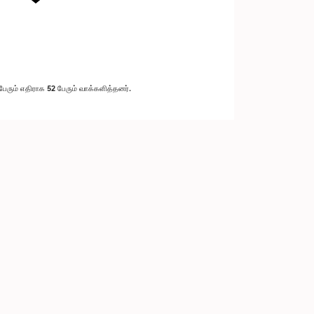
ரும் எதிராக 52 பேரும் வாக்களித்தனர்.