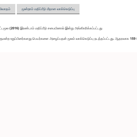
விவாதம்
மூன்றாம் மதிப்பீடு மீதான வாக்கெடுப்பு
 சட்டமூல (2016) இரண்டாம் மதிப்பீடு சபையினால் இன்று அங்கீகரிக்கப்பட்டது
மன்ற உறுப்பினர்களது பெயர்களை அழைப்பதன் மூலம் வாக்கெடுப்பு நடத்தப்பட்டது. ஆதரவாக 159 பே