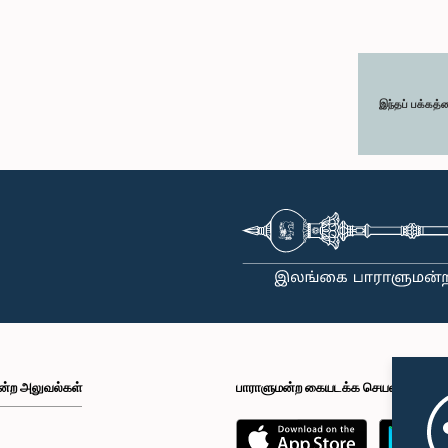
இந்தப் பக்கத்
ன்ற அலுவல்கள்
பாராளுமன்ற கையடக்க செயலி