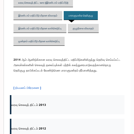
வரவு செலவுத் திட்ட உரை (இரண்டாம் மதிப்பீடு)
இரண்டாம் மதிப்பீடு மீதான விவாதம்
பாராளுமன்ற தெரிகுழு
இரண்டாம் மதிப்பீடு மீதான வாக்கெடுப்பு
குழுநிலை விவாதம்
மூன்றாம் மதிப்பீடு மீதான வாக்கெடுப்பு
2014 ஆம் ஆண்டுக்கான வரவு செலவுத்திட்ட மதிப்பீடுகளிலிருந்து தெரிவு செய்யப்பட்ட
அமைச்சுக்களின் செலவுத் தலைப்புக்கள் பற்றிக் கலந்துரையாடுவதற்கானதொரு
தெரிகுழு தாபிக்கப்படல் வேண்டுமென பாராளுமன்றம் தீர்மானித்தது.
[ நியமனப் பிரேரணை ]
வரவு செலவுத் திட்டம் 2013
வரவு செலவுத் திட்டம் 2012