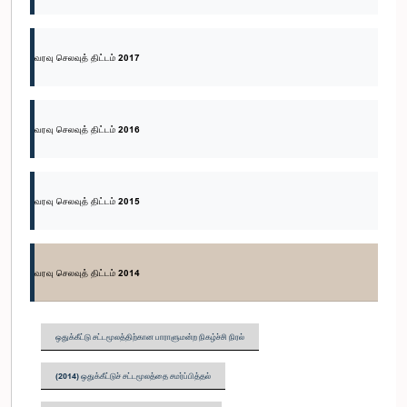
வரவு செலவுத் திட்டம் 2017
வரவு செலவுத் திட்டம் 2016
வரவு செலவுத் திட்டம் 2015
வரவு செலவுத் திட்டம் 2014
ஒதுக்கீட்டு சட்டமூலத்திற்கான பாராளுமன்ற நிகழ்ச்சி நிரல்
(2014) ஒதுக்கீட்டுச் சட்டமூலத்தை சமர்ப்பித்தல்