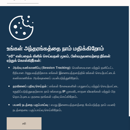
முதற்பக்கம்
பாராளுமன்ற கையடக்க செயலி
உங்கள் அந்தரங்கத்தை நாம் மதிக்கிறோம்
"சரி" என்பதைக் கிளிக் செய்வதன் மூலம், பின்வருவனவற்றை நீங்கள்
ஏற்றுக் கொள்கிறீர்கள்:
அமர்வு கண்காணிப்பு (Session Tracking):
மென்மையான மற்றும் தனிப்பட்ட
ரீதியான அனுபவத்திற்காக எங்கள் இணையத்தளத்தில் உங்கள் செயற்பாட்டைக்
எம்மை பின்தொடர்க :
கண்காணிக்க அமர்வுகளைப் பயன்படுத்துகிறோம்.
தரவினைப் பதிவு செய்தல் :
எங்கள் சேவைகளின் பாதுகாப்பு மற்றும் செயற்பாட்டை
விருதுகள்
உறுதிப்படுத்துவதற்காக நாம் உங்களது IP முகவரி, சாதன விவரங்கள் மற்றும் பிற
தொடர்புடைய தரவை நாங்கள் பதிவு செய்கிறோம்.
பயனர் நடத்தை பகுப்பாய்வு :
எமது இணையத்தளத்தை மேம்படுத்த நாம் பயனர்
தனியுரிமைக் கொள்கை
நடத்தையை பகுப்பாய்வு செய்கிறோம்.
பதிப்புரிமை © இலங்கை பாராளுமன்றம்.
சரி
முழுப்பதிப்புரிமையுடையது.