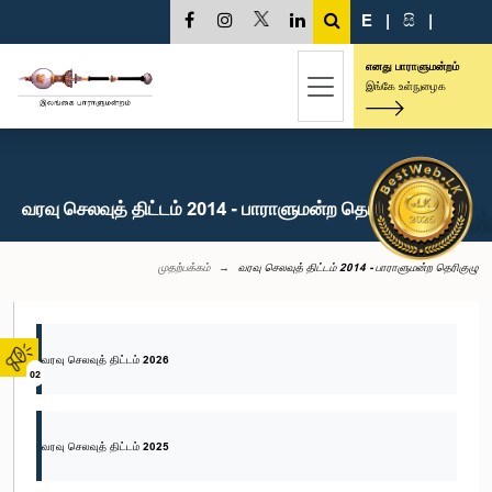
E
|
සි
|
எனது பாராளுமன்றம்
இங்கே உள்நுழைக
வரவு செலவுத் திட்டம் 2014 - பாராளுமன்ற தெரிகுழு
முதற்பக்கம்
வரவு செலவுத் திட்டம் 2014 - பாராளுமன்ற தெரிகுழு
வரவு செலவுத் திட்டம் 2026
02
வரவு செலவுத் திட்டம் 2025