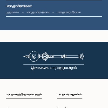
பாராளுமன்ற நேரலை
பி.ப. 1:33 - பி.ப. 1:39
முதற்பக்கம்
பாராளுமன்ற நேரலை
பாராளுமன்ற நேரலை
பி.ப. 1:39 - பி.ப. 1:50
பி.ப. 1:50 - பி.ப. 1:59
பி.ப. 1:59 - பி.ப. 2:10
பாராளுமன்றத்திற்கு வருகை தருதல்
பாராளுமன்ற அலுவல்கள்
பி.ப. 2:10 - பி.ப. 2:19