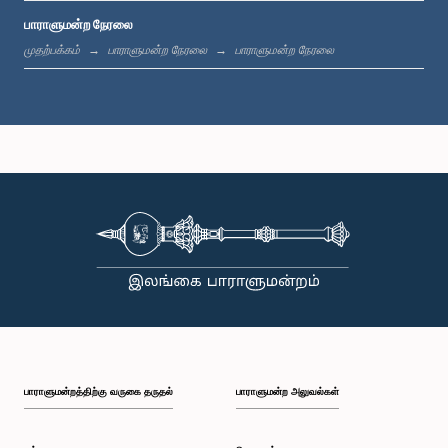
பாராளுமன்ற நேரலை
பி.ப. 1:33 - பி.ப. 1:39
முதற்பக்கம்
பாராளுமன்ற நேரலை
பாராளுமன்ற நேரலை
பி.ப. 1:39 - பி.ப. 1:50
பி.ப. 1:50 - பி.ப. 1:59
பி.ப. 1:59 - பி.ப. 2:10
பாராளுமன்றத்திற்கு வருகை தருதல்
பாராளுமன்ற அலுவல்கள்
பி.ப. 2:10 - பி.ப. 2:19