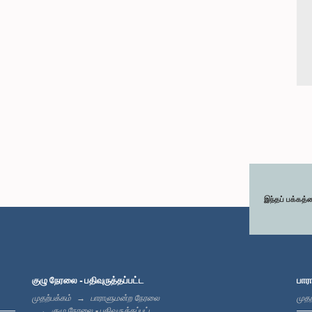
இந்தப் பக்கத்
குழு நேரலை - பதிவுருத்தப்பட்ட
பார
முதற்பக்கம்
பாராளுமன்ற நேரலை
முதற
குழு நேரலை - பதிவுருத்தப்பட்ட