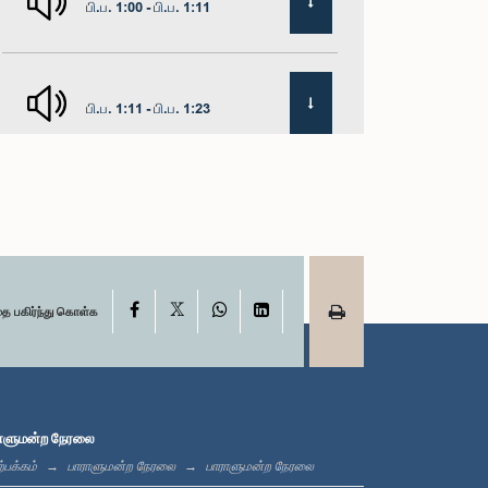
பி.ப. 1:00 - பி.ப. 1:11
பி.ப. 1:11 - பி.ப. 1:23
பி.ப. 1:23 - பி.ப. 1:33
X
பி.ப. 1:33 - பி.ப. 1:39
Facebook
WhatsApp
LinkedIn
தை பகிர்ந்து கொள்க
பி.ப. 1:39 - பி.ப. 1:50
ாளுமன்ற நேரலை
்பக்கம்
பாராளுமன்ற நேரலை
பாராளுமன்ற நேரலை