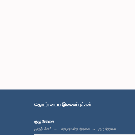
தொடர்புடைய இணைப்புக்கள்
குழு நேரலை
முதற்பக்கம்
பாராளுமன்ற நேரலை
குழு நேரலை