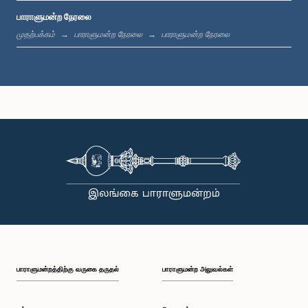
பாராளுமன்ற நேரலை
பி.ப. 1:33 - பி.ப. 1:39
முதற்பக்கம்
பாராளுமன்ற நேரலை
பாராளுமன்ற நேரலை
பி.ப. 1:39 - பி.ப. 1:50
பி.ப. 1:50 - பி.ப. 1:59
பி.ப. 1:59 - பி.ப. 2:10
பாராளுமன்றத்திற்கு வருகை தருதல்
பாராளுமன்ற அலுவல்கள்
பி.ப. 2:10 - பி.ப. 2:19