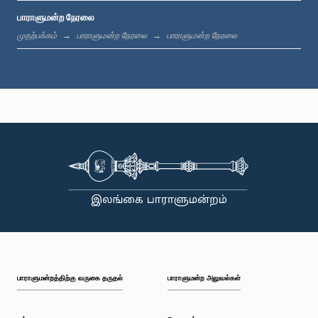
பாராளுமன்ற நேரலை
பி.ப. 1:33 - பி.ப. 1:39
முதற்பக்கம்
பாராளுமன்ற நேரலை
பாராளுமன்ற நேரலை
பி.ப. 1:39 - பி.ப. 1:50
பி.ப. 1:50 - பி.ப. 1:59
பி.ப. 1:59 - பி.ப. 2:10
பாராளுமன்றத்திற்கு வருகை தருதல்
பாராளுமன்ற அலுவல்கள்
பி.ப. 2:10 - பி.ப. 2:19