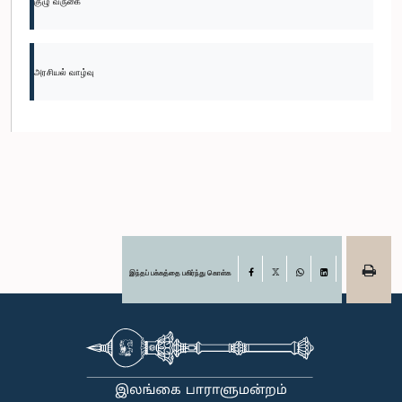
குழு வருகை
அரசியல் வாழ்வு
இந்தப் பக்கத்தை பகிர்ந்து கொள்க
Facebook
X
WhatsApp
LinkedIn