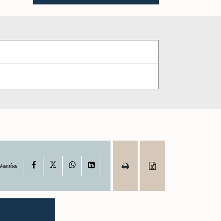
X
Facebook
WhatsApp
LinkedIn
ு கொள்க