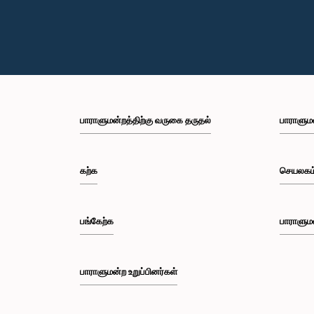
பாராளுமன்றத்திற்கு வருகை தருதல்
பாராளும
கற்க
செயலகம
பங்கேற்க
பாராளும
பாராளுமன்ற உறுப்பினர்கள்