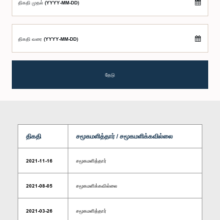
திகதி முதல் (YYYY-MM-DD)
திகதி வரை (YYYY-MM-DD)
தேடு
திகதி
சமூகமளித்தார் / சமூகமளிக்கவில்லை
2021-11-16
சமூகமளித்தார்
2021-08-05
சமூகமளிக்கவில்லை
2021-03-26
சமூகமளித்தார்