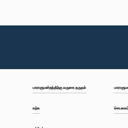
பாராளுமன்றத்திற்கு வருகை தருதல்
பாராளும
கற்க
செயலகம