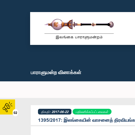
பாராளுமன்ற வினாக்கள்
திகதி: 2017-06-22
பதிலளிக்கப்பட்டவைகள்
02
1395/2017: இலங்கையின் வாசனைத் திரவியங்களை