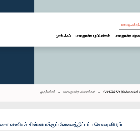
பாராளுமன்றத்
முதற்பக்கம்
பாராளுமன்ற உறுப்பினர்கள்
பாராளுமன்ற அலுவ
முதற்பக்கம்
பாராளுமன்ற வினாக்கள்
1395/2017: இலங்கையின் வ
 வணிகச் சின்னமாக்கும் வேலைத்திட்டம் : செலவு விபரம்