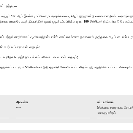
ட்பதற்கு,—
லக்க மற்றும் 166 ஆம் இலக்க முன்மொழிவுகளுக்கமைய, 7ஆம் நூற்றாண்டு வரையான நீண்ட வரலா
காக வரவு செலவுத் திட்டத்தின் மூலம் ஒதுக்கப்பட்டுள்ள ரூபா 150 மில்லியன் நிதி ஏற்பாடு செலவிடப்
 ஏலம் மற்றும் சாதிக்காய் ஆகியவற்றின் பயிர்ச் செய்கைக்காக தவணைக் குத்தகை அடிப்படையில் 
 சமர்ப்பிப்பாரா என்பதையும்;
ட்ட பிரதேச பெருந்தோட்டக் கம்பனிகள் யாவை என்பதையும்;
ஒதுக்கப்பட்ட ரூபா 50 மில்லியன் நிதி ஏற்பாடு செலவிடப்பட்ட விதம் பற்றி உறுதிசெய்யப்பட்ட செலவு வி
அமைச்சு
சட்டவாக்கம்
----
இலங்கை சனநாயக சோசலிசக
பாராளுமன்றம்