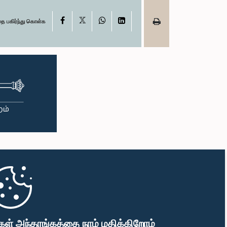
X
Facebook
WhatsApp
LinkedIn
தை பகிர்ந்து கொள்க
கள் அந்தரங்கத்தை நாம் மதிக்கிறோம்