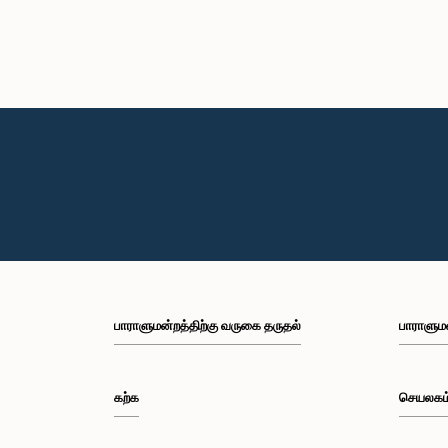
பாராளுமன்றத்திற்கு வருகை தருதல்
பாராளும
கற்க
செயலகம