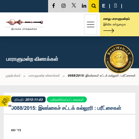
E
|
සි
|
எனது பாராளுமன்றம்
இங்கே உள்நுழைக
பாராளுமன்ற வினாக்கள்
முதற்பக்கம்
பாராளுமன்ற வினாக்கள்
0088/2015: இலங்கைச் சட்டக் கல்லூரி : பரீட்சைகள்
திகதி: 2015-11-03
பதிலளிக்கப்பட்டவைகள்
02
0088/2015: இலங்கைச் சட்டக் கல்லூரி : பரீட்சைகள்
88/ '15