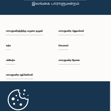
பாராளுமன்றத்திற்கு வருகை தருதல்
பாராளுமன்ற அலுவல்கள்
கற்க
செயலகம்
பங்கேற்க
பாராளுமன்ற நேரலை
பாராளுமன்ற உறுப்பினர்கள்
முதற்பக்கம்
பாராளுமன்ற கையடக்க செயலி