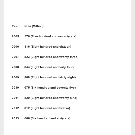
Year
Nuts (Million)
2005
576 (Five hundred and seventy six)
2006
816 (Eight hundred and sixteen)
2007
823 (Eight hundred and twenty three)
2008
844 (Eight hundred and forty four)
2009
868 (Eight hundred and sixty eight)
2010
675 (Six hundred and seventy five)
2011
829 (Eight hundred and twenty nine)
2012
812 (Eight hundred and twelve)
2013
666 (Six hundred and sixty six)