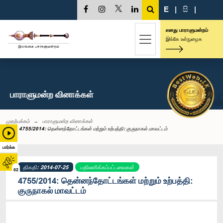
E
|
සි
|
எனது பாராளுமன்றம்
இங்கே உள்நுழைக
பாராளுமன்ற வினாக்கள்
முதற்பக்கம்
பாராளுமன்ற வினாக்கள்
4755/2014: தென்னந்தோட்டங்கள் மற்றும் உற்பத்தி: குருநாகல் மாவட்டம்
பார்க்க
திகதி: 2014-07-25
பதிலளிக்கப்பட்டவைகள்
02
4755/2014: தென்னந்தோட்டங்கள் மற்றும் உற்பத்தி:
குருநாகல் மாவட்டம்