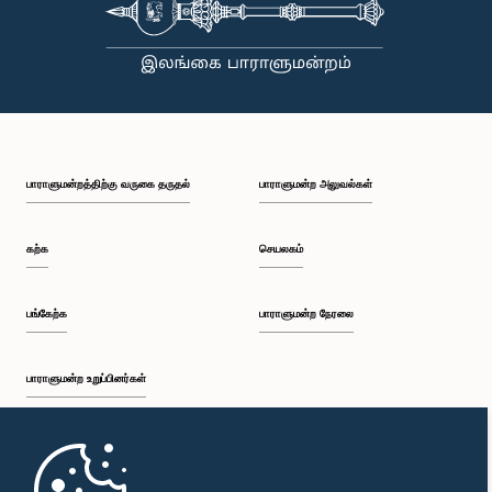
பாராளுமன்றத்திற்கு வருகை தருதல்
பாராளுமன்ற அலுவல்கள்
கற்க
செயலகம்
பங்கேற்க
பாராளுமன்ற நேரலை
பாராளுமன்ற உறுப்பினர்கள்
முதற்பக்கம்