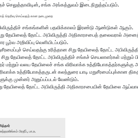
் செலுத்தாவிடின், சங்க அங்கத்துவம் இடைநிறுத்தப்படும்.
களைத் தெரிவு செய்வதற் கான நடைமுறை
பிவிருத்திச் சங்கங்களின் பதவிக்காலம் இரண்டு ஆண்டுகள் ஆகும்.
 சிறு தேயிலைத் தோட்ட அபிவிருத்தி அதிகாரசபைத் தலைவரால் அனைத்த
பூர்வ அறிவிப்பு வெளியிடப்படும்.
ீரமைப்புச் செய்வதற்கு உரித்தான சிறு தேயிலைத் தோட்ட அபிவிருத்
் சிறு தேயிலைத் தோட்ட அபிவிருத்திச் சங்கச் செயலாளர்கள் மற்றும் 
 மற்றும் வலய தேயிலைச் சங்க விரிவாக்க உத்தியோகத்தர்களுக்கு அனு
வாக்க உத்தியோகத்தருடன் கலந்துரை யாடி மறுசீரமைப்புக்கான திகதிய
ளுக்கு முன்னர் அனுப்பப்படல் வேண்டும்.
் சிறு தேயிலைத் தோட்ட அபிவிருத்தி அதிகாரசபையின் தேயிலை ஆய்வ
ித்தார்
்தரலிங்கம் பிரதீப், பா.உ.