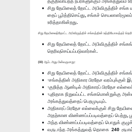
தகுதிவாய்ந்த நபர்களுக்கும் அங்கத்துவம் உரி
சிறு தேயிலைத் தோட்ட அபிவிருத்திச் சங்க 
தைப் பூர்த்திசெய்து, சங்கச் செயலாளர்மூலம
உரித்தாகின்றது.
சிறு தேயிலைத்தோட்ட அபிவிருத்திச் சங்கத்தின் உத்தியோகத்தர் தெ
சிறு தேயிலைத் தோட்ட அபிவிருத்திச் சங்கங்
தெரிவுசெய்யப்படுவார்கள்.
(iii) ஆம். அது பின்வருமாறு:
சிறு தேயிலைத் தோட்ட அபிவிருத்திச் சங்கங
·சங்கத்தின் அதிகார பிரதேச வரம்புக்குள் 
·குறித்த ஆண்டில் அதிகாரப் பிரதேச எல்ல
·புதிதாக நிறுவப்பட்ட சங்கமொன்றுக்கு அன்
அங்கத்துவத்தைப் பெறமுடியும்.
அதிகாரப் பிரதேச எல்லைக்குள் சிறு தேயிலை
அதற்கான விண்ணப்பப்படிவத்தைப் பெற்று, பூர
அந்த விண்ணப்பப்படிவத்தைப் பொதுக் குழுக் க
வருடாந்த அங்கத்துவத் தொகை 240 ரூபாய்