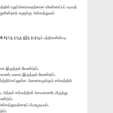
த்தில் உறுப்பினராவதற்கான விண்ணப்பப் படிவத்
ெறுகின்றவர் களுக்கு அங்கத்துவம்
.1(அ), (ஆ), (இ), (ஈ)ஆம் பந்திகளின்படி
ாக இருத்தல் வேண்டும்.
் கொண்டவராக இருத்தல் வேண்டும்.
ர்த்திசெய்துள்ள அனைவருக்கும் சங்கத்தில்
், அந்தச் சங்கத்தின் செயலாளரிடமிருந்து
ேண்டும்.
அங்கத்துவத்தைப் பெறமுடியும்.
ும்.