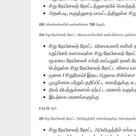
சிறு தேயிலைத் தோட்டத்துறையில் மொத்தத் 
அதன்படி, களுத்துறை மாவட்டத்திலுள்ள சிறு
(iii) அச்சங்கங்களின் எண்ணிக்கை 120 ஆகும்.
(iv) சிறு தேயிலைத் தோட்ட உரிமையாளர்களின் நலன்புரிக்காக முன்னெ
சிறு தேயிலைத் தோட்ட உரிமையாளர் களின் நலன
உறுப்பினர் களாகவுள்ள சிறு தேயிலைத் தோட்
ரூபாயை தேயிலைச் சக்தி காப்புறுதி நலன் ந
பெற்றுள்ள சிறு தேயிலைத் தோட்ட உரிமை ய
மூளை / சிறுநீரகம்/ இதய அறுவை சிகிச்சை
முழுக்கால மற்றும் குறிப்பிட்ட காலத்துக்கு உ
திடீர் விபத்துக்களால் ஏற்பட்ட மரணங் களுக்
இயற்கை மரணங்களுக்கு
(ஆ) (i) ஆம்.
(ii) சிறு தேயிலைத் தோட்ட அபிவிருத்திச் சங்கங்களுக்கு அங்கத்தவ
சிறு தேயிலைத் தோட்ட அபிவிருத்திச் சங்க ய