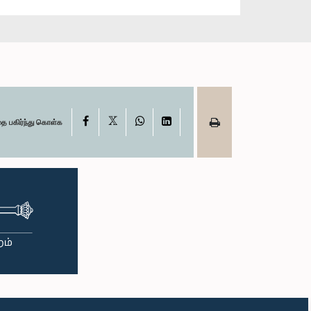
X
Facebook
WhatsApp
LinkedIn
தை பகிர்ந்து கொள்க