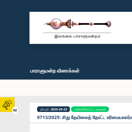
பாராளுமன்ற வினாக்கள்
திகதி: 2025-05-22
பதிலளிக்கப்பட்டவைகள்
02
0713/2025: சிறு தேயிலைத் தோட்ட உரிமையாளர்க