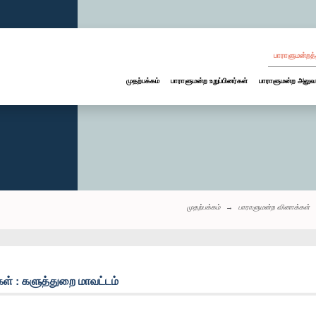
பாராளுமன்றத்
முதற்பக்கம்
பாராளுமன்ற உறுப்பினர்கள்
பாராளுமன்ற அலுவ
முதற்பக்கம்
பாராளுமன்ற வினாக்கள்
ள் : களுத்துறை மாவட்டம்