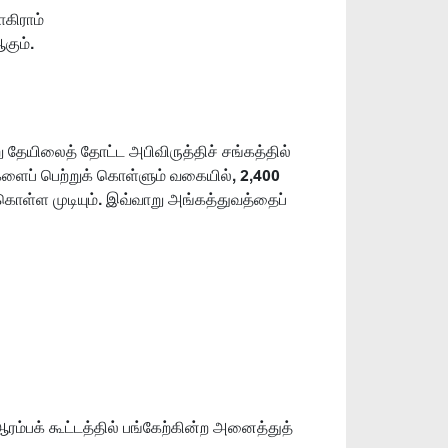
கிராம்
கும்.
று தேயிலைத் தோட்ட அபிவிருத்திச் சங்கத்தில்
 களைப் பெற்றுக் கொள்ளும் வகையில், 2,400
்கொள்ள முடியும். இவ்வாறு அங்கத்துவத்தைப்
ஆரம்பக் கூட்டத்தில் பங்கேற்கின்ற அனைத்துத்