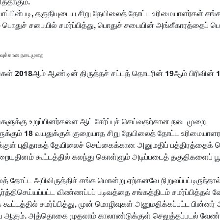
த்தாகும்.
யாப்பின்படி, தகுதியுடைய சிறு தேயிலைத் தோட்ட உரிமையாளர்கள் சங்க
் பொதுச் சபையில் சமர்ப்பித்து, பொதுச் சபையின் அங்கீகாரத்தைப் ப
ரிவுக்கான நடைமுறை
கள் 2018ஆம் ஆண்டின் திருத்தச் சட்டத் தொடரின் 19ஆம் பிரிவின் 19
்களுக்கு உறுப்பினர்களை ஆட் சேர்ப்புச் செய்வதற்கான நடைமுறை
இருக்கும் 18 வயதுக்குக் குறையாத சிறு தேயிலைத் தோட்ட உரிமையாளர
ைக்குள் புதிதாகத் தேயிலைச் செய்கைக்கான அனுமதிப் பத்திரத்தைக
றையதினம் கூட்டத்தில் கலந்து கொள்ளும் அடிப்படைத் தகுதிகளைப் பூ
த் தோட்ட அபிவிருத்திச் சங்க மொன்று ஏற்கனவே நிறுவப்பட்டிருந்தால
்த்திசெய்யப்பட்ட விண்ணப்பப் படிவத்தை சங்கத்திடம் சமர்ப்பித்தல் வ
ூட்டத்தில் சமர்ப்பித்து, முன் மொழிவுகள் அனுமதிக்கப்பட்ட பின்னர் 
 ஆகும். அத்தொகை முதலாம் காலாண்டுக்குள் செலுத்தப்படல் வேண்ட