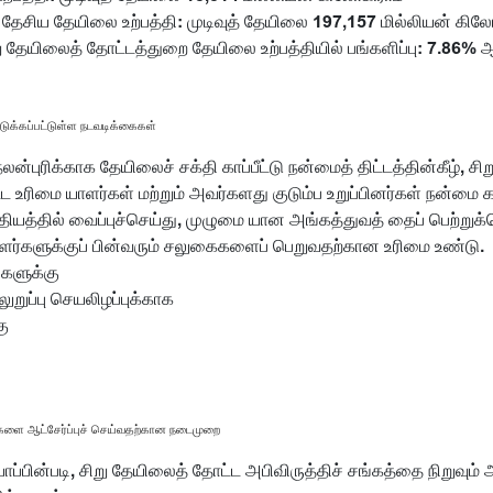
தேசிய தேயிலை உற்பத்தி: முடிவுத் தேயிலை 197,157 மில்லியன் கிலோ
 தேயிலைத் தோட்டத்துறை தேயிலை உற்பத்தியில் பங்களிப்பு: 7.86% ஆ
டுக்கப்பட்டுள்ள நடவடிக்கைகள்
்புரிக்காக தேயிலைச் சக்தி காப்பீட்டு நன்மைத் திட்டத்தின்கீழ், சி
ட உரிமை யாளர்கள் மற்றும் அவர்களது குடும்ப உறுப்பினர்கள் நன்மை
ிதியத்தில் வைப்புச்செய்து, முழுமை யான அங்கத்துவத் தைப் பெற்றுக
ாளர்களுக்குப் பின்வரும் சலுகைகளைப் பெறுவதற்கான உரிமை உண்டு.
 களுக்கு
டலுறுப்பு செயலிழப்புக்காக
கு
ர்களை ஆட்சேர்ப்புச் செய்வதற்கான நடைமுறை
ாப்பின்படி, சிறு தேயிலைத் தோட்ட அபிவிருத்திச் சங்கத்தை நிறுவும் 