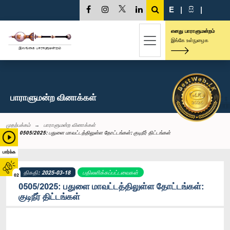
E
|
සි
|
எனது பாராளுமன்றம்
இங்கே உள்நுழைக
பாராளுமன்ற வினாக்கள்
முதற்பக்கம்
பாராளுமன்ற வினாக்கள்
0505/2025: பதுளை மாவட்டத்திலுள்ள தோட்டங்கள்: குடிநீர் திட்டங்கள்
பார்க்க
திகதி: 2025-03-18
பதிலளிக்கப்பட்டவைகள்
02
0505/2025: பதுளை மாவட்டத்திலுள்ள தோட்டங்கள்:
குடிநீர் திட்டங்கள்