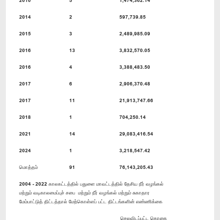
2014
2
597,739.85
2015
3
2,489,985.09
2016
13
3,832,570.05
2016
4
3,388,483.50
2017
6
2,906,370.48
2017
11
21,913,747.66
2018
1
704,250.14
2021
14
29,083,416.54
2024
1
3,218,547.42
மொத்தம்
91
76,143,205.43
2004 - 2022 காலகட்டத்தில் பதுளை மாவட்டத்தில் தேசிய நீர் வழங்கல்
மற்றும் வடிகாலமைப்புச் சபை மற்றும் நீர் வழங்கல் மற்றும் சுகாதார
மேம்பாட்டுத் திட்டத்தால் மேற்கொள்ளப் பட்ட திட்டங்களின் எண்ணிக்கை
செலவிடப்பட்ட தொகை