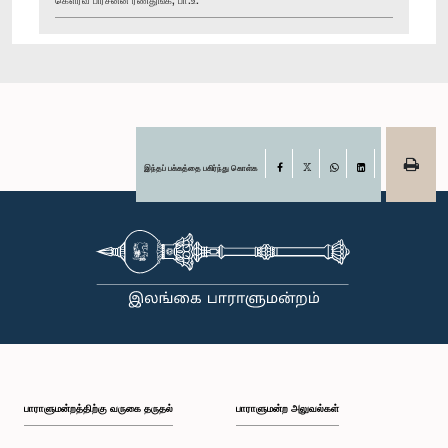
இந்தப் பக்கத்தை பகிர்ந்து கொள்க
Facebook
X
WhatsApp
LinkedIn
பாராளுமன்றத்திற்கு வருகை தருதல்
பாராளுமன்ற அலுவல்கள்