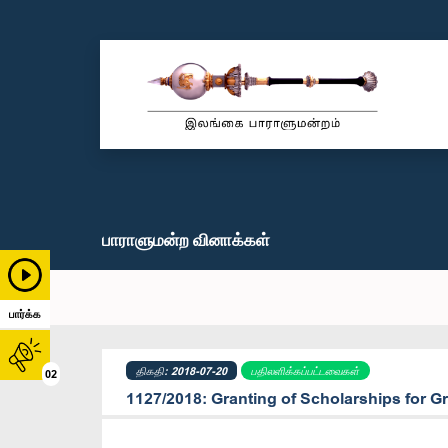
பாராளுமன்ற வினாக்கள்
பார்க்க
திகதி: 2018-07-20
பதிலளிக்கப்பட்டவைகள்
02
1127/2018: Granting of Scholarships for G