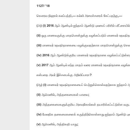
1127/ '18
கௌரவ நிஹால் கலப்பத்தி,— கல்வி​ அமைச்சரைக் கேட்பதற்கு,—
(அ) (i) 2016 ஆம் ஆண்டில்​ ஐந்தாம் ஆண்டு புலமைப் பரிசில் பரீட்ச
(ii) ஒரு மாணவருக்கு மாதமொன்றுக்கு வழங்கப்படும் மாணவர் ​உதவு
(iii) மாணவர் ​உதவுதொகையை வழங்குவதற்காக மாதமொன்றுக்கு செ
(iv) 2016 ஆம் ஆண்டுக்குரிய மாணவர் ​உதவுதொகை வழங்கப்பட்டுள்ள
(v) 2017 ஆம் ஆண்டில் எந்த மாதம் வரை மாணவர் ​உதவுதொகை வழங்கப்
என்பதை அவர் இச்சபைக்கு அறிவிப்பாரா?
(ஆ) (i) மாணவர் ​உதவுதொகையைப் பெற்றுக்கொள்வதற்காக ஐந்தாம் ஆண
(ii) ஆமெனில், அத்தகைமைகள் யாவை;
(iii) அத்தகைமைகளுக்குரிய அளவுகோல்கள் தயாரிக்கப்பட்டுள்ள வருட
(iv) மேலதிக தகைமைகளைக் கருத்திற்கொள்ளாது ஐந்தாம் ஆண்டு புலமை
(v) ஆமெனில், அத்திகதி யாது;