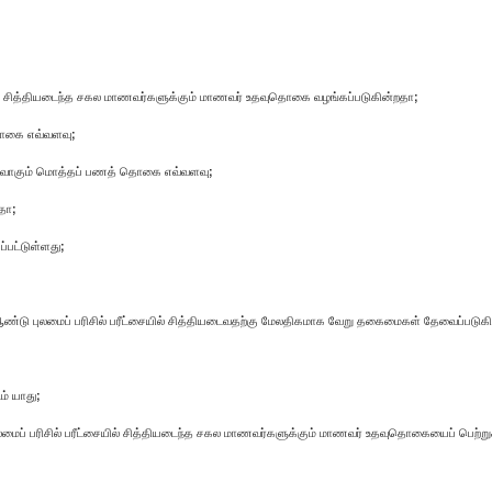
ையில் சித்தியடைந்த சகல மாணவர்களுக்கும் மாணவர் ​உதவுதொகை வழங்கப்படுகின்றதா;
தொகை எவ்வளவு;
லவாகும் மொத்தப் பணத் தொகை எவ்வளவு;
தா;
பட்டுள்ளது;
்டு புலமைப் பரிசில் பரீட்சையில் சித்தியடைவதற்கு மேலதிகமாக வேறு தகைமைகள் தேவைப்படுக
ம் யாது;
ப் பரிசில் பரீட்சையில் சித்தியடைந்த சகல மாணவர்களுக்கும் மாணவர் ​உதவுதொகையைப் பெற்றுக