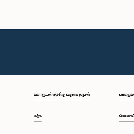
பாராளுமன்றத்திற்கு வருகை தருதல்
பாராளும
கற்க
செயலகம