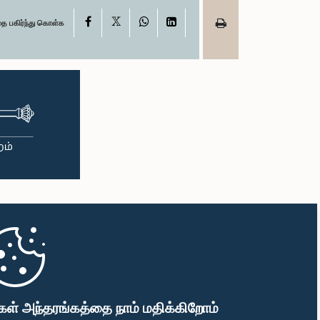
X
Facebook
WhatsApp
LinkedIn
தை பகிர்ந்து கொள்க
கள் அந்தரங்கத்தை நாம் மதிக்கிறோம்