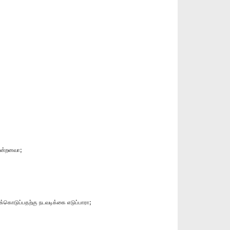
ின்றனவா;
்கொடுப்பதற்கு நடவடிக்கை எடுப்பாரா;