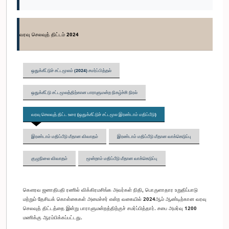
வரவு செலவுத் திட்டம் 2024
ஒதுக்கீட்டுச் சட்டமூலம் (2024) சமர்ப்பித்தல்
ஒதுக்கீட்டு சட்டமூலத்திற்கான பாராளுமன்ற நிகழ்ச்சி நிரல்
வரவு செலவுத் திட்ட உரை (ஒதுக்கீட்டுச் சட்டமூல இரண்டாம் மதிப்பீடு)
இரண்டாம் மதிப்பீடு மீதான விவாதம்
இரண்டாம் மதிப்பீடு மீதான வாக்கெடுப்பு
குழுநிலை விவாதம்
மூன்றாம் மதிப்பீடு மீதான வாக்கெடுப்பு
கௌரவ ஜனாதிபதி ரணில் விக்கிரமசிங்க அவர்கள் நிதி, பொருளாதார உறுதிப்பாடு
மற்றும் தேசியக் கொள்கைகள் அமைச்சர் என்ற வகையில் 2024ஆம் ஆண்டிற்கான வரவு
செலவுத் திட்டத்தை இன்று பாராளுமன்றத்திற்குச் சமர்ப்பித்தார். சபை அமர்வு 1200
மணிக்கு ஆரம்பிக்கப்பட்டது.